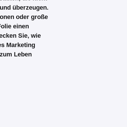
n und überzeugen.
ionen oder große
Folie einen
ecken Sie, wie
es Marketing
n zum Leben