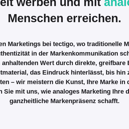
lt werben und mit
ana
Menschen erreichen.
 Marketings bei tectigo, wo traditionelle 
thentizität in der Markenkommunikation scha
anhaltenden Wert durch direkte, greifbare 
ntmaterial, das Eindruck hinterlässt, bis h
en – wir meistern die Kunst, Ihre Marke in
Sie mit uns, wie analoges Marketing Ihre di
ganzheitliche Markenpräsenz schafft.