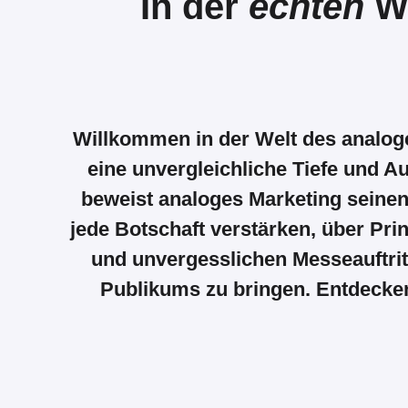
In der
echten
We
Willkommen in der Welt des analogen
eine unvergleichliche Tiefe und Au
beweist analoges Marketing seinen 
jede Botschaft verstärken, über Pri
und unvergesslichen Messeauftritt
Publikums zu bringen. Entdecken 