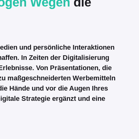
logen Wegen
die
Medien und persönliche Interaktionen
ffen. In Zeiten der Digitalisierung
Erlebnisse. Von Präsentationen, die
in zu maßgeschneiderten Werbemitteln
 die Hände und vor die Augen Ihres
gitale Strategie ergänzt und eine