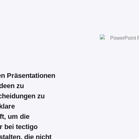
en Präsentationen
Ideen zu
scheidungen zu
klare
ft, um die
 bei tectigo
talten, die nicht