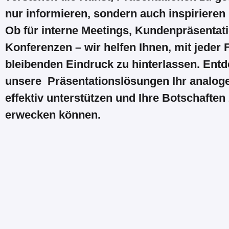
nur informieren, sondern auch inspiriere
Ob für interne Meetings, Kundenpräsentat
Konferenzen – wir helfen Ihnen, mit jeder 
bleibenden Eindruck zu hinterlassen. Entd
unsere Präsentationslösungen Ihr analog
effektiv unterstützen und Ihre Botschafte
erwecken können.