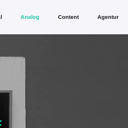
l
Analog
Content
Agentur